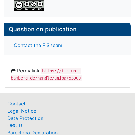
Question on publication
Contact the FIS team
Permalink
https://fis.uni-
bamberg.de/handle/uniba/53900
Contact
Legal Notice
Data Protection
ORCID
Barcelona Declaration