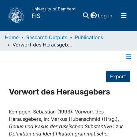
University of Bamberg
(current)
FIS
Log In
Home
Home
Research Outputs
Publications
Vorwort des Herausgebers
Publications
Details
Research Data
Export
Projects
Vorwort des Herausgebers
People
Kempgen, Sebastian (1993): Vorwort des
Herausgebers, in: Markus Hubenschmid (Hrsg.),
Institutions
Genus und Kasus der russischen Substantive : zur
Definition und Identifikation grammatischer