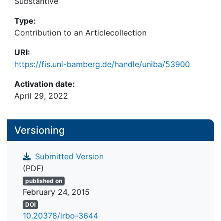
Substantive
Type:
Contribution to an Articlecollection
URI:
https://fis.uni-bamberg.de/handle/uniba/53900
Activation date:
April 29, 2022
Versioning
Submitted Version
(PDF)
published on
February 24, 2015
DOI
10.20378/irbo-3644