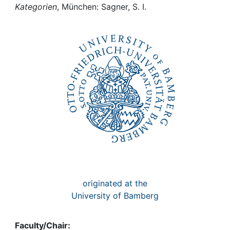
Awards
Kategorien
, München: Sagner, S. I.
My FIS
Help
originated at the
University of Bamberg
Faculty/Chair: