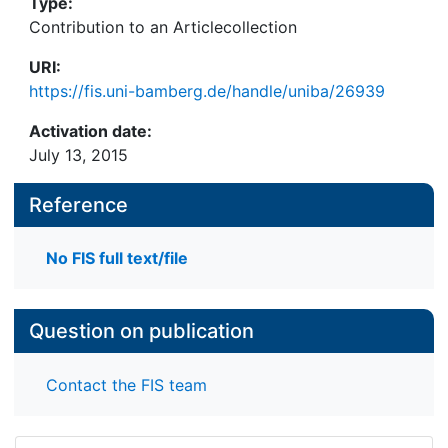
Type:
Contribution to an Articlecollection
URI:
https://fis.uni-bamberg.de/handle/uniba/26939
Activation date:
July 13, 2015
Reference
No FIS full text/file
Question on publication
Contact the FIS team