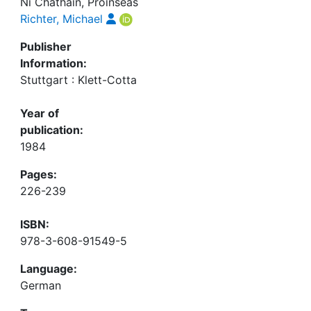
Ní Chatháin, Próinséas
Richter, Michael
Publisher
Information:
Stuttgart : Klett-Cotta
Year of
publication:
1984
Pages:
226-239
ISBN:
978-3-608-91549-5
Language:
German