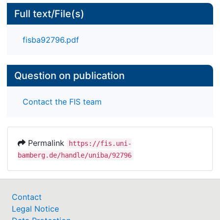
Full text/File(s)
fisba92796.pdf
Question on publication
Contact the FIS team
Permalink
https://fis.uni-
bamberg.de/handle/uniba/92796
Contact
Legal Notice