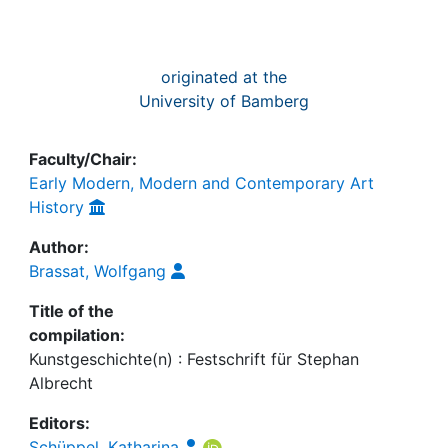
originated at the
University of Bamberg
Faculty/Chair:
Early Modern, Modern and Contemporary Art
History
Author:
Brassat, Wolfgang
Title of the
compilation:
Kunstgeschichte(n) : Festschrift für Stephan
Albrecht
Editors:
Schüppel, Katharina