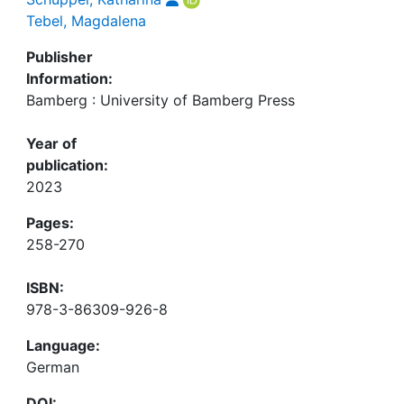
Tebel, Magdalena
Publisher
Information:
Bamberg : University of Bamberg Press
Year of
publication:
2023
Pages:
258-270
ISBN:
978-3-86309-926-8
Language:
German
DOI: