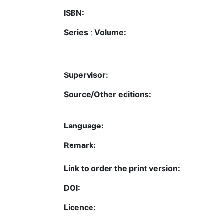
ISBN:
Series ; Volume:
Supervisor:
Source/Other editions:
Language:
Remark:
Link to order the print version:
DOI:
Licence: