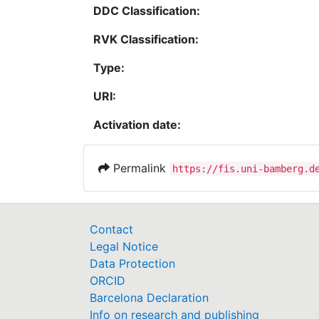
DDC Classification:
RVK Classification:
Type:
URI:
Activation date:
Permalink
https://fis.uni-bamberg.d
Contact
Legal Notice
Data Protection
ORCID
Barcelona Declaration
Info on research and publishing