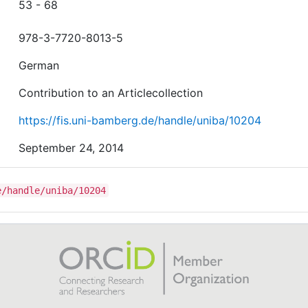
53 - 68
978-3-7720-8013-5
German
Contribution to an Articlecollection
https://fis.uni-bamberg.de/handle/uniba/10204
September 24, 2014
e/handle/uniba/10204