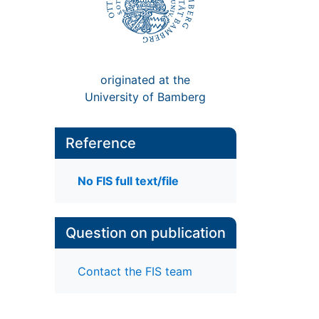
originated at the
University of Bamberg
Reference
No FIS full text/file
Question on publication
Contact the FIS team