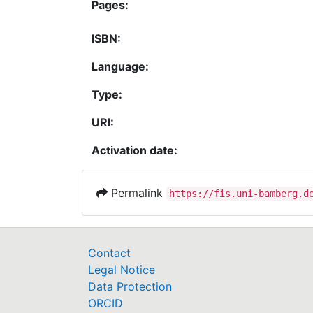
Pages:
ISBN:
Language:
Type:
URI:
Activation date:
Permalink
https://fis.uni-bamberg.d
Contact
Legal Notice
Data Protection
ORCID