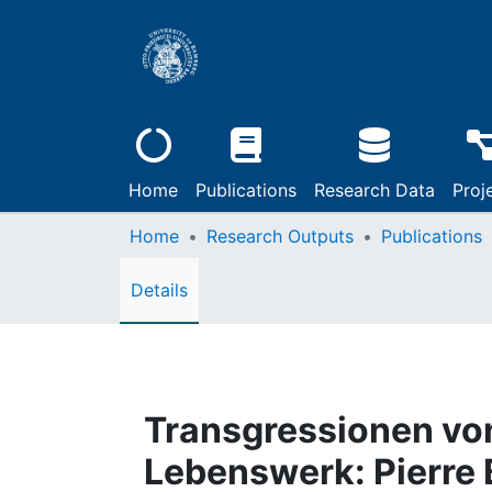
Home
Publications
Research Data
Proj
Home
Research Outputs
Publications
Details
Transgressionen vo
Lebenswerk: Pierre 