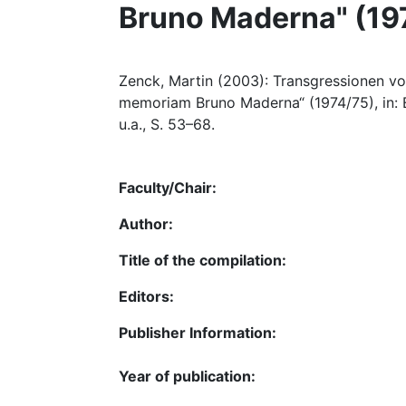
Bruno Maderna" (19
Zenck, Martin (2003): Transgressionen von
memoriam Bruno Maderna“ (1974/75), in: E
u.a., S. 53–68.
Faculty/Chair:
Author:
Title of the compilation:
Editors:
Publisher Information:
Year of publication: