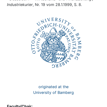
Awards
Industriekurier
, Nr. 19 vom 28.1.1999, S. 8.
My FIS
Help
originated at the
University of Bamberg
Faculty/Chair: