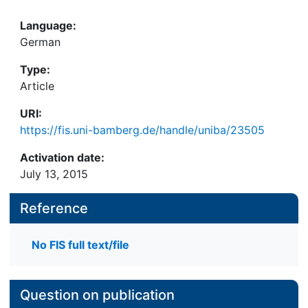
Language:
German
Type:
Article
URI:
https://fis.uni-bamberg.de/handle/uniba/23505
Activation date:
July 13, 2015
Reference
No FIS full text/file
Question on publication