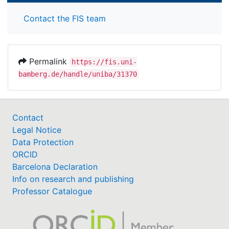
Lebensstrukturen angebracht. Das Thema
Contact the FIS team
verbindet mehrere sachlich wie politisch seit
Jahrzehnten kontinuierlich umstrittene Thesen.
Permalink
https://fis.uni-
bamberg.de/handle/uniba/31370
Contact
Legal Notice
Data Protection
ORCID
Barcelona Declaration
Info on research and publishing
Professor Catalogue