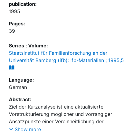
publication:
1995
Pages:
39
Series ; Volume:
Staatsinstitut für Familienforschung an der
Universität Bamberg (ifb): ifb-Materialien ; 1995,5
Language:
German
Abstract:
Ziel der Kurzanalyse ist eine aktualisierte
Vorstrukturierung möglicher und vorrangiger
Ansatzpunkte einer Vereinheitlichung der
unterschiedlichen Einkommensbegriffe bei
Show more
Sozialtransfers, um Koordinierungsmöglichkeiten