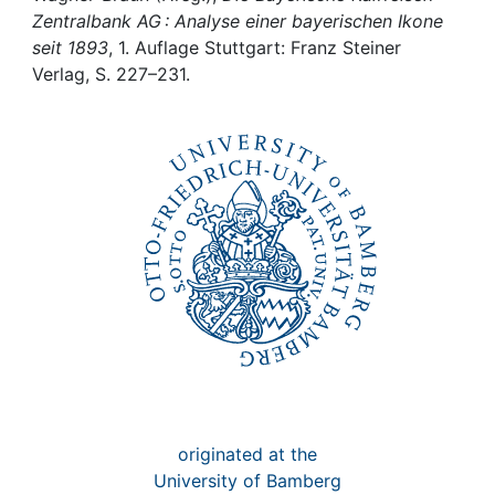
Awards
Zentralbank AG : Analyse einer bayerischen Ikone
seit 1893
, 1. Auflage Stuttgart: Franz Steiner
My FIS
Verlag, S. 227–231.
Help
originated at the
University of Bamberg