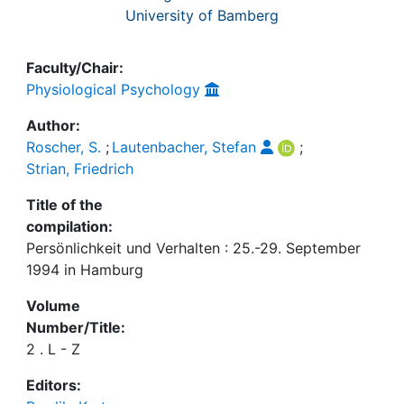
University of Bamberg
Faculty/Chair:
Physiological Psychology
Author:
Roscher, S.
;
Lautenbacher, Stefan
;
Strian, Friedrich
Title of the
compilation:
Persönlichkeit und Verhalten : 25.-29. September
1994 in Hamburg
Volume
Number/Title:
2 . L - Z
Editors: