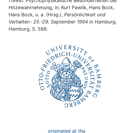
Awards
(1994): Psychophysikalische Besonderheiten der
Hitzewahrnehmung, in: Kurt Pawlik, Hans Bock,
Hans Bock, u. a. (Hrsg.),
Persönlichkeit und
My FIS
Verhalten : 25.-29. September 1994 in Hamburg
,
Hamburg, S. 588.
Help
originated at the