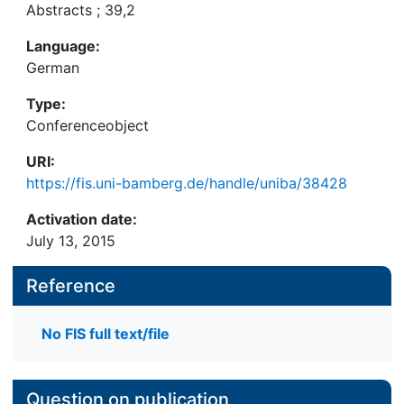
Abstracts ; 39,2
Language:
German
Type:
Conferenceobject
URI:
https://fis.uni-bamberg.de/handle/uniba/38428
Activation date:
July 13, 2015
Reference
No FIS full text/file
Question on publication