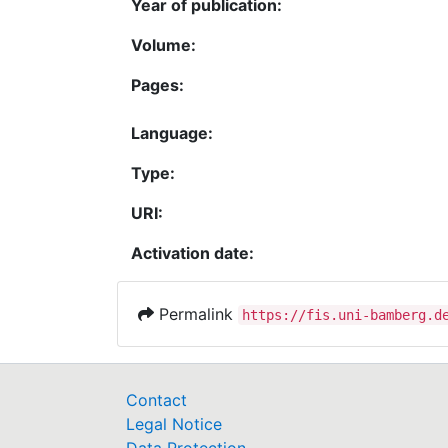
Year of publication:
Volume:
Pages:
Language:
Type:
URI:
Activation date:
Permalink
https://fis.uni-bamberg.d
Contact
Legal Notice