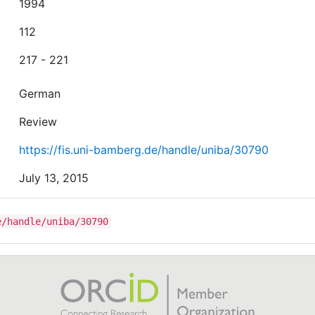
1994
112
217 - 221
German
Review
https://fis.uni-bamberg.de/handle/uniba/30790
July 13, 2015
e/handle/uniba/30790