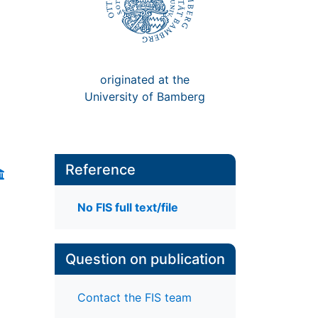
originated at the
University of Bamberg
Reference
No FIS full text/file
Question on publication
Contact the FIS team