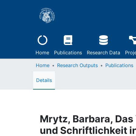
Home
Publications
Research Data
Proj
Home
Research Outputs
Publications
Details
Mrytz, Barbara, Das
und Schriftlichkeit 