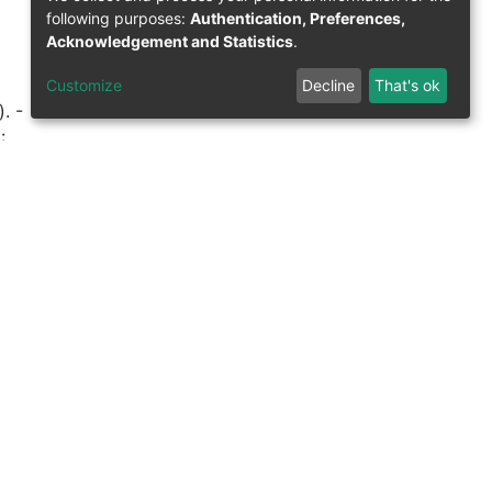
following purposes:
Authentication, Preferences,
Acknowledgement and Statistics
.
,
Customize
Decline
That's ok
. -
: