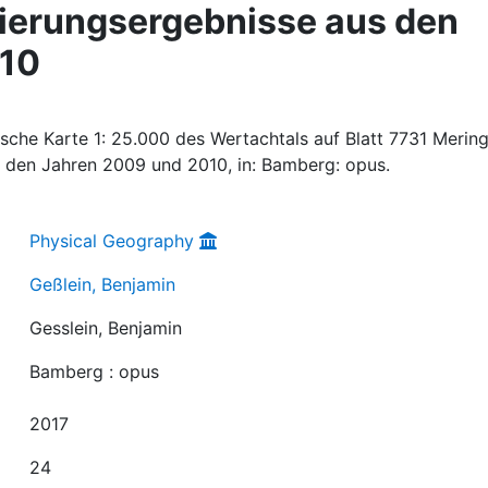
tierungsergebnisse aus den
010
sche Karte 1: 25.000 des Wertachtals auf Blatt 7731 Mering
s den Jahren 2009 und 2010, in: Bamberg: opus.
Physical Geography
Geßlein, Benjamin
Gesslein, Benjamin
Bamberg : opus
2017
24