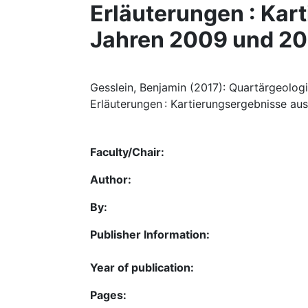
Erläuterungen : Kar
Jahren 2009 und 2
Gesslein, Benjamin (2017): Quartärgeologi
Erläuterungen : Kartierungsergebnisse au
Faculty/Chair:
Author:
By:
Publisher Information:
Year of publication:
Pages: