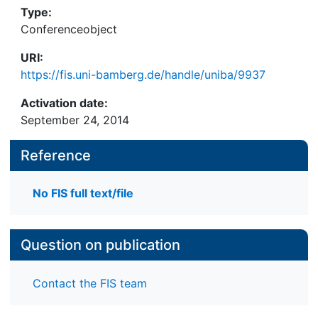
Type:
Conferenceobject
URI:
https://fis.uni-bamberg.de/handle/uniba/9937
Activation date:
September 24, 2014
Reference
No FIS full text/file
Question on publication
Contact the FIS team