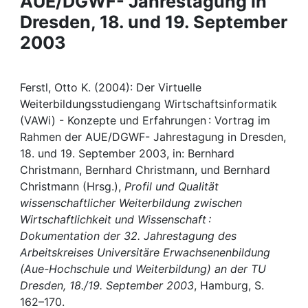
AUE/DGWF- Jahrestagung in
Awards
Dresden, 18. und 19. September
My FIS
2003
Help
Ferstl, Otto K. (2004): Der Virtuelle
Weiterbildungsstudiengang Wirtschaftsinformatik
(VAWi) - Konzepte und Erfahrungen : Vortrag im
Rahmen der AUE/DGWF- Jahrestagung in Dresden,
18. und 19. September 2003, in: Bernhard
Christmann, Bernhard Christmann, und Bernhard
Christmann (Hrsg.),
Profil und Qualität
wissenschaftlicher Weiterbildung zwischen
Wirtschaftlichkeit und Wissenschaft :
Dokumentation der 32. Jahrestagung des
Arbeitskreises Universitäre Erwachsenenbildung
(Aue-Hochschule und Weiterbildung) an der TU
Dresden, 18./19. September 2003
, Hamburg, S.
162–170.