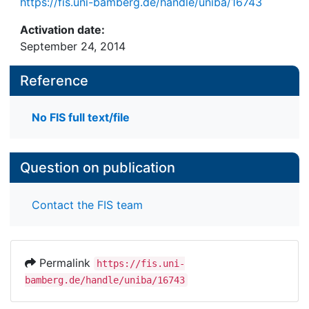
https://fis.uni-bamberg.de/handle/uniba/16743
Activation date:
September 24, 2014
Reference
No FIS full text/file
Question on publication
Contact the FIS team
Permalink
https://fis.uni-
bamberg.de/handle/uniba/16743