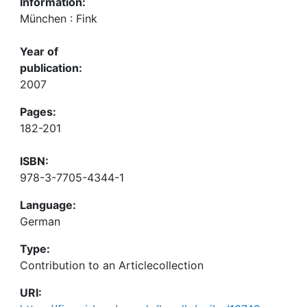
Information:
München : Fink
Year of
publication:
2007
Pages:
182-201
ISBN:
978-3-7705-4344-1
Language:
German
Type:
Contribution to an Articlecollection
URI: