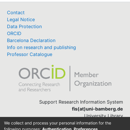
Contact
Legal Notice
Data Protection
ORCID
Barcelona Declaration
Info on research and publishing
Professor Catalogue
Support Research Information System
fis(at)uni-bamberg.de
University Library
(0951) 863-1568
We collect and process your personal information for the
following purposes:
Authentication, Preferences,