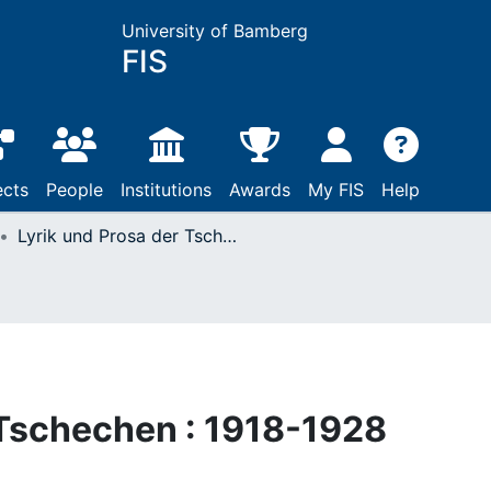
University of Bamberg
FIS
ects
People
Institutions
Awards
My FIS
Help
Lyrik und Prosa der Tschechen : 1918-1928
 Tschechen : 1918-1928