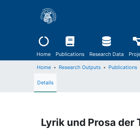
Home
Publications
Research Data
Proj
Home
Research Outputs
Publications
Details
Lyrik und Prosa der