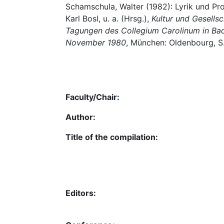
Schamschula, Walter (1982): Lyrik und Pros
Karl Bosl, u. a. (Hrsg.),
Kultur und Gesells
Tagungen des Collegium Carolinum in Ba
November 1980
, München: Oldenbourg, S
Faculty/Chair:
Author:
Title of the compilation:
Editors: