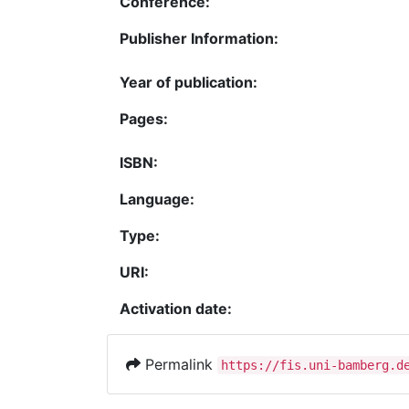
Conference:
Publisher Information:
Year of publication:
Pages:
ISBN:
Language:
Type:
URI:
Activation date:
Permalink
https://fis.uni-bamberg.d