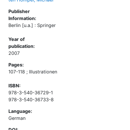
Publisher
Information:
Berlin [u.a.] : Springer
Year of
publication:
2007
Pages:
107-118 ; Illustrationen
ISBN:
978-3-540-36729-1
978-3-540-36733-8
Language:
German
DOI: