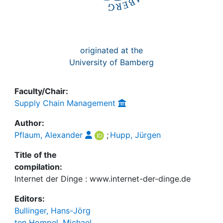
originated at the
University of Bamberg
Faculty/Chair:
Supply Chain Management
Author:
Pflaum, Alexander
;
Hupp, Jürgen
Title of the
compilation:
Internet der Dinge : www.internet-der-dinge.de
Editors:
Bullinger, Hans-Jörg
ten Hompel, Michael