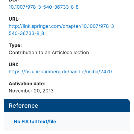
10.1007/978-3-540-36733-8_8
URL:
http://link.springer.com/chapter/10.1007/978-3-
540-36733-8_8
Type:
Contribution to an Articlecollection
URI:
https://fis.uni-bamberg.de/handle/uniba/2470
Activation date:
November 20, 2013
Reference
No FIS full text/file