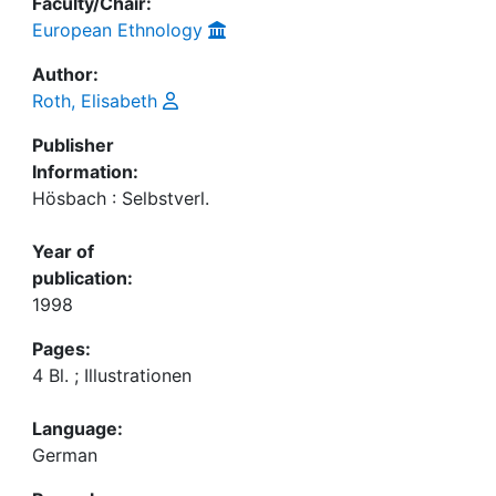
Faculty/Chair:
European Ethnology
Author:
Roth, Elisabeth
Publisher
Information:
Hösbach : Selbstverl.
Year of
publication:
1998
Pages:
4 Bl. ; Illustrationen
Language:
German