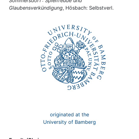
Awards
Sömmersdorf : Spielfreude und
Glaubensverkündigung
, Hösbach: Selbstverl.
My FIS
Help
originated at the
University of Bamberg