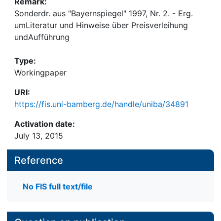
Remark:
Sonderdr. aus "Bayernspiegel" 1997, Nr. 2. - Erg.
umLiteratur und Hinweise über Preisverleihung
undAufführung
Type:
Workingpaper
URI:
https://fis.uni-bamberg.de/handle/uniba/34891
Activation date:
July 13, 2015
Reference
No FIS full text/file