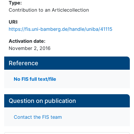
Type:
Contribution to an Articlecollection
URI:
https://fis.uni-bamberg.de/handle/uniba/41115
Activation date:
November 2, 2016
Reference
No FIS full text/file
Question on publication
Contact the FIS team