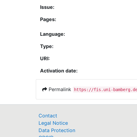
Issue:
Pages:
Language:
Type:
URI:
Activation date:
Permalink
https://fis.uni-bamberg.d
Contact
Legal Notice
Data Protection