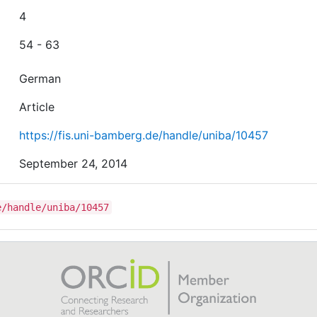
4
54 - 63
German
Article
https://fis.uni-bamberg.de/handle/uniba/10457
September 24, 2014
e/handle/uniba/10457