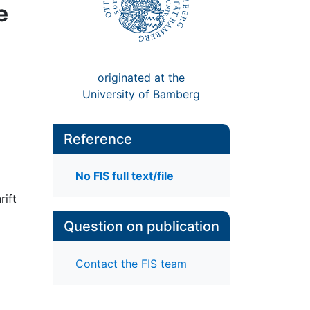
e
originated at the
University of Bamberg
Reference
No FIS full text/file
rift
Question on publication
Contact the FIS team