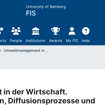
University of Bamberg
FIS
ects
People
Institutions
Awards
My FIS
Help
Umweltmanagement in der Wirtschaft. Rahmenbedingungen, Diffusionsprozesse und Erfolgsfaktoren auf globaler und regionaler Ebene
n der Wirtschaft.
, Diffusionsprozesse und