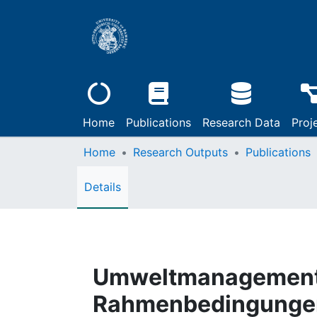
Home
Publications
Research Data
Proj
Home
Research Outputs
Publications
Details
Umweltmanagement i
Rahmenbedingungen