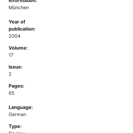
Information:
München
Year of
publication:
2004
Volume:
17
Issue:
2
Pages:
65
Language:
German
Type: