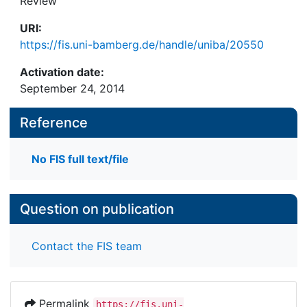
Review
URI:
https://fis.uni-bamberg.de/handle/uniba/20550
Activation date:
September 24, 2014
Reference
No FIS full text/file
Question on publication
Contact the FIS team
Permalink
https://fis.uni-