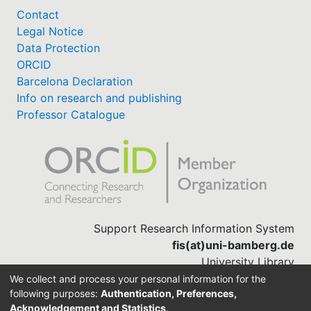
Contact
Legal Notice
Data Protection
ORCID
Barcelona Declaration
Info on research and publishing
Professor Catalogue
Support Research Information System
fis(at)uni-bamberg.de
University Library
(0951) 863-1568
We collect and process your personal information for the
following purposes:
Authentication, Preferences,
Acknowledgement and Statistics
.