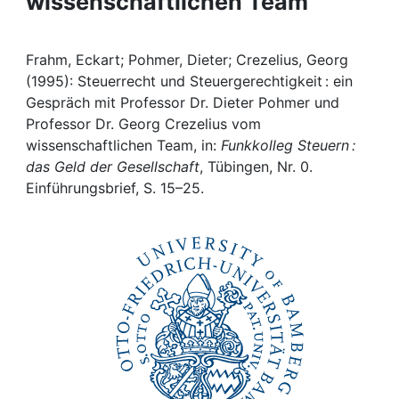
wissenschaftlichen Team
Awards
My FIS
Frahm, Eckart; Pohmer, Dieter; Crezelius, Georg
(1995): Steuerrecht und Steuergerechtigkeit : ein
Help
Gespräch mit Professor Dr. Dieter Pohmer und
Professor Dr. Georg Crezelius vom
wissenschaftlichen Team, in:
Funkkolleg Steuern :
das Geld der Gesellschaft
, Tübingen, Nr. 0.
Einführungsbrief, S. 15–25.