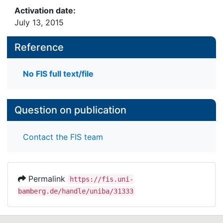
Activation date:
July 13, 2015
Reference
No FIS full text/file
Question on publication
Contact the FIS team
Permalink
https://fis.uni-
bamberg.de/handle/uniba/31333