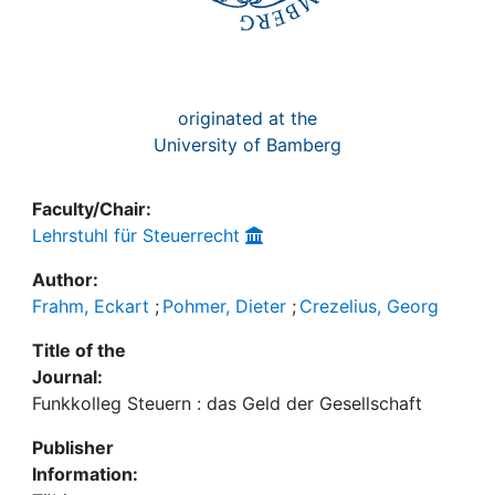
originated at the
University of Bamberg
Faculty/Chair:
Lehrstuhl für Steuerrecht
Author:
Frahm, Eckart
;
Pohmer, Dieter
;
Crezelius, Georg
Title of the
Journal:
Funkkolleg Steuern : das Geld der Gesellschaft
Publisher
Information: