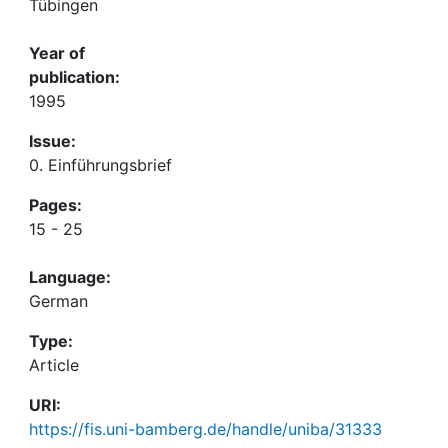
Tübingen
Year of
publication:
1995
Issue:
0. Einführungsbrief
Pages:
15 - 25
Language:
German
Type:
Article
URI:
https://fis.uni-bamberg.de/handle/uniba/31333