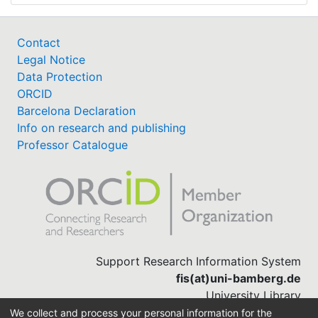
Contact
Legal Notice
Data Protection
ORCID
Barcelona Declaration
Info on research and publishing
Professor Catalogue
Support Research Information System
fis(at)uni-bamberg.de
University Library
(0951) 863-1568
We collect and process your personal information for the