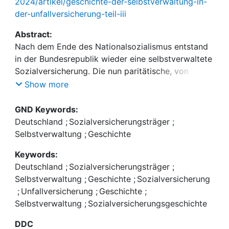
2024/artikel/geschichte-der-selbstverwaltung-in-
der-unfallversicherung-teil-iii
Abstract:
Nach dem Ende des Nationalsozialismus entstand
in der Bundesrepublik wieder eine selbstverwaltete
Sozialversicherung. Die nun paritätische, von
Beschäftigten und Arbeitgebenden besetzten
Show more
Selbstverwaltungsorgane waren und sind ein
wichtiger Bestandteil der Demokratie.
GND Keywords:
Wiederherstellung, Ausbau, Reformen und Umbau
Deutschland
;
Sozialversicherungsträger
;
sind die Dynamiken eines stetigen
Selbstverwaltung
;
Geschichte
Entwicklungsprozesses bis heute.
Keywords:
Deutschland
;
Sozialversicherungsträger
;
Selbstverwaltung
;
Geschichte
;
Sozialversicherung
;
Unfallversicherung
;
Geschichte
;
Selbstverwaltung
;
Sozialversicherungsgeschichte
DDC