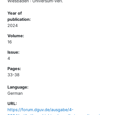
Wiesbaden : Universum-Verl.
Year of
publication:
2024
Volume:
16
Issue:
4
Pages:
33-38
Language:
German
URL:
https://forum.dguv.de/ausgabe/4-