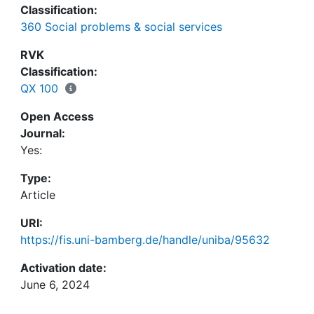
Classification:
360 Social problems & social services
RVK
Classification:
QX 100
Open Access
Journal:
Yes:
Type:
Article
URI:
https://fis.uni-bamberg.de/handle/uniba/95632
Activation date:
June 6, 2024