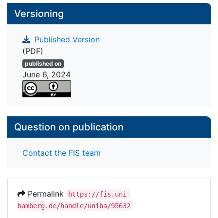
Versioning
Published Version
(PDF)
published on
June 6, 2024
Question on publication
Contact the FIS team
Permalink
https://fis.uni-
bamberg.de/handle/uniba/95632