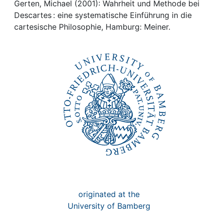
Awards
Gerten, Michael (2001): Wahrheit und Methode bei
Descartes : eine systematische Einführung in die
My FIS
cartesische Philosophie, Hamburg: Meiner.
Help
originated at the
University of Bamberg