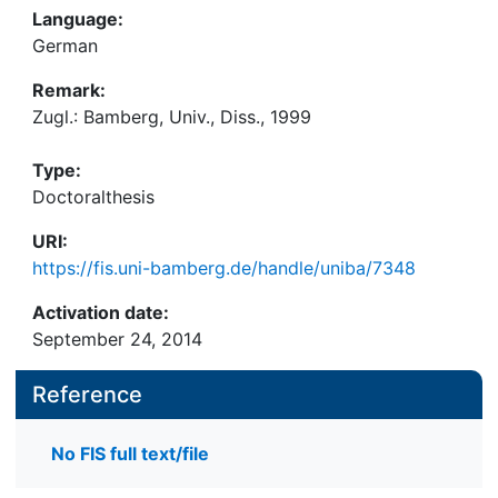
Language:
German
Remark:
Zugl.: Bamberg, Univ., Diss., 1999
Type:
Doctoralthesis
URI:
https://fis.uni-bamberg.de/handle/uniba/7348
Activation date:
September 24, 2014
Reference
No FIS full text/file