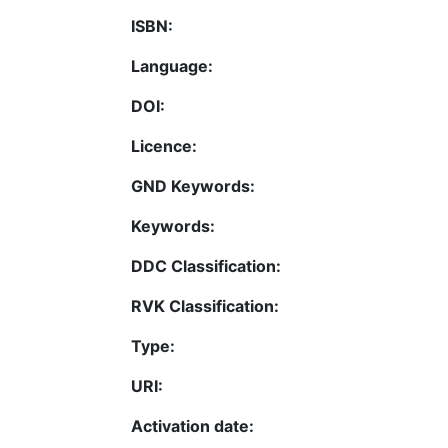
ISBN:
Language:
DOI:
Licence:
GND Keywords:
Keywords:
DDC Classification:
RVK Classification:
Type:
URI:
Activation date: