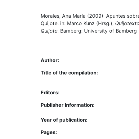
Morales, Ana María (2009): Apuntes sobre
Quijote, in: Marco Kunz (Hrsg.),
Quijotext
Quijote
, Bamberg: University of Bamberg P
Author:
Title of the compilation:
Editors:
Publisher Information:
Year of publication:
Pages: