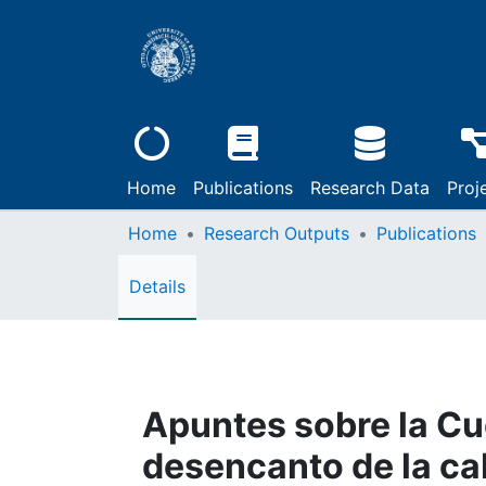
Home
Publications
Research Data
Proj
Home
Research Outputs
Publications
Details
Apuntes sobre la Cu
desencanto de la cab