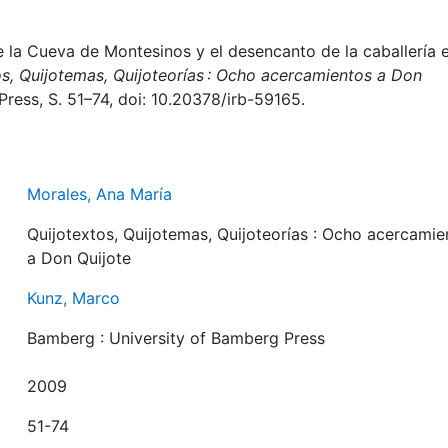
 la Cueva de Montesinos y el desencanto de la caballería e
os, Quijotemas, Quijoteorías : Ocho acercamientos a Don
ress, S. 51–74, doi: 10.20378/irb-59165.
Morales, Ana María
Quijotextos, Quijotemas, Quijoteorías : Ocho acercamie
a Don Quijote
Kunz, Marco
Bamberg : University of Bamberg Press
2009
51-74