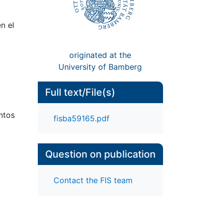
n el
originated at the
University of Bamberg
Full text/File(s)
ntos
fisba59165.pdf
Question on publication
Contact the FIS team