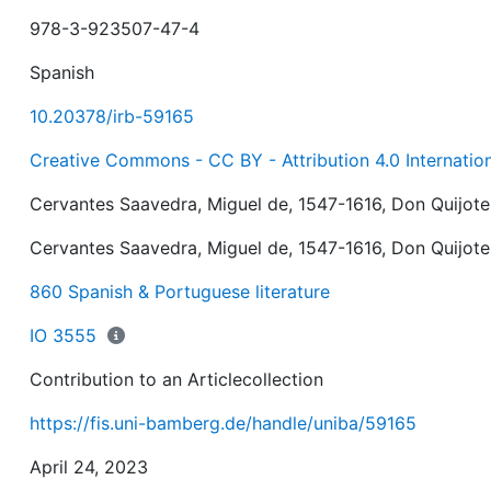
978-3-923507-47-4
Spanish
10.20378/irb-59165
Creative Commons - CC BY - Attribution 4.0 Internatio
Cervantes Saavedra, Miguel de, 1547-1616, Don Quijote
Cervantes Saavedra, Miguel de, 1547-1616, Don Quijote
860 Spanish & Portuguese literature
IO 3555
Contribution to an Articlecollection
https://fis.uni-bamberg.de/handle/uniba/59165
April 24, 2023