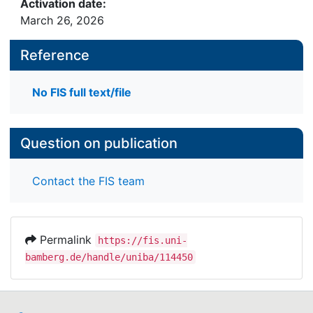
Activation date:
March 26, 2026
Reference
No FIS full text/file
Question on publication
Contact the FIS team
Permalink
https://fis.uni-
bamberg.de/handle/uniba/114450