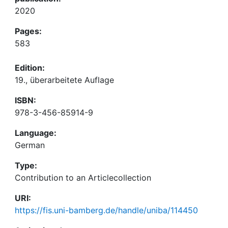
2020
Pages:
583
Edition:
19., überarbeitete Auflage
ISBN:
978-3-456-85914-9
Language:
German
Type:
Contribution to an Articlecollection
URI:
https://fis.uni-bamberg.de/handle/uniba/114450