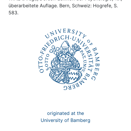
Awards
überarbeitete Auflage. Bern, Schweiz: Hogrefe, S.
583.
My FIS
Help
originated at the
University of Bamberg