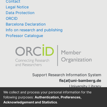
Contact
Legal Notice
Data Protection
ORCID
Barcelona Declaration
Info on research and publishing
Professor Catalogue
Support Research Information System
fis(at)uni-bamberg.de
University Library
(0951) 863-1568
We collect and process your personal information for the
following purposes:
Authentication, Preferences,
Acknowledgement and Statistics
.