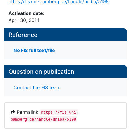
https://fis.uni-bamberg.de/handle/uniba/5198
Activation date:
April 30, 2014
Reference
No FIS full text/file
Question on publication
Contact the FIS team
Permalink
https://fis.uni-
bamberg.de/handle/uniba/5198