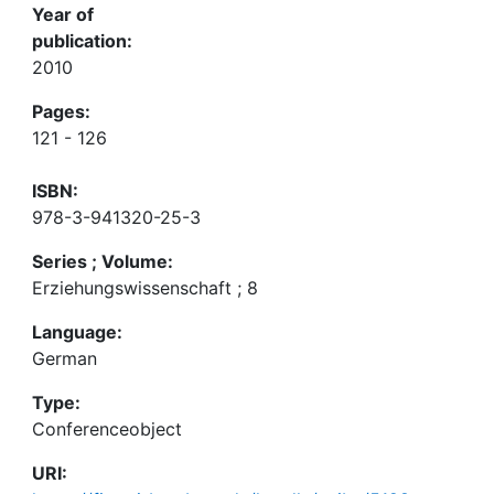
Year of
publication:
2010
Pages:
121 - 126
ISBN:
978-3-941320-25-3
Series ; Volume:
Erziehungswissenschaft ; 8
Language:
German
Type:
Conferenceobject
URI: