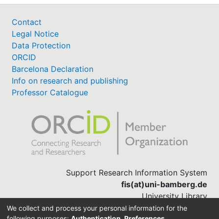
Contact
Legal Notice
Data Protection
ORCID
Barcelona Declaration
Info on research and publishing
Professor Catalogue
Support Research Information System
fis(at)uni-bamberg.de
University Library
(0951) 863-1568
We collect and process your personal information for the
following purposes:
Authentication, Preferences,