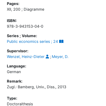
Pages:
XII, 200 ; Diagramme
ISBN:
978-3-943153-04-0
Series ; Volume:
Public economics series ; 24
Supervisor:
Wenzel, Heinz-Dieter
;
Meyer, D.
Language:
German
Remark:
Zugl.: Bamberg, Univ., Diss., 2013
Type:
Doctoralthesis