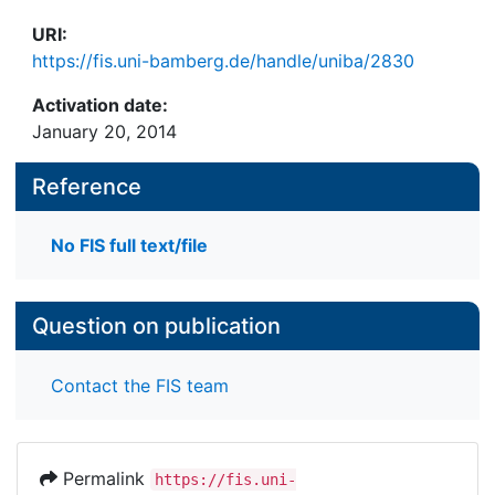
URI:
https://fis.uni-bamberg.de/handle/uniba/2830
Activation date:
January 20, 2014
Reference
No FIS full text/file
Question on publication
Contact the FIS team
Permalink
https://fis.uni-