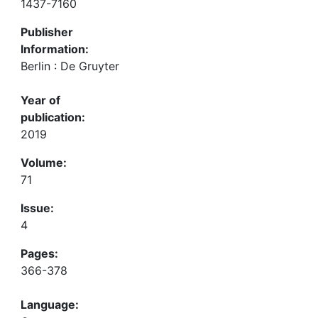
1437-7160
Publisher
Information:
Berlin : De Gruyter
Year of
publication:
2019
Volume:
71
Issue:
4
Pages:
366-378
Language: