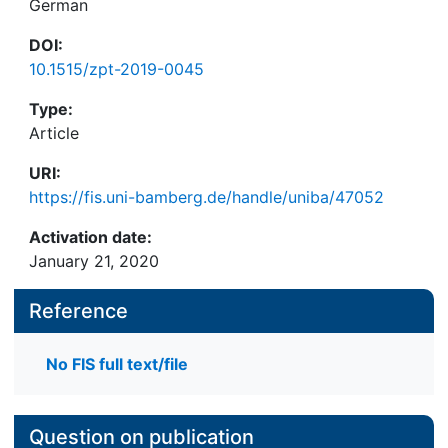
German
DOI:
10.1515/zpt-2019-0045
Type:
Article
URI:
https://fis.uni-bamberg.de/handle/uniba/47052
Activation date:
January 21, 2020
Reference
No FIS full text/file
Question on publication