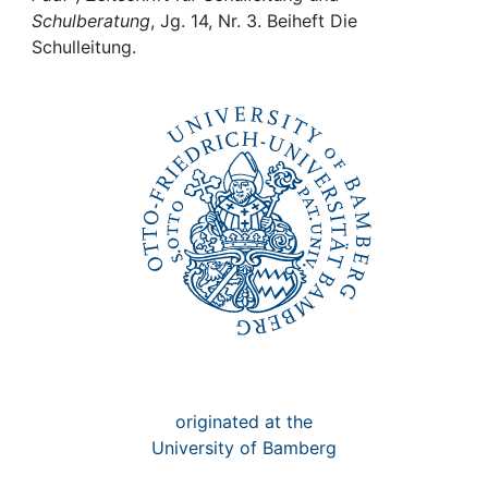
Awards
Schulberatung
, Jg. 14, Nr. 3. Beiheft Die
Schulleitung.
My FIS
Help
originated at the
University of Bamberg