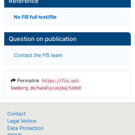
Reference
No FIS full text/file
Question on publication
Contact the FIS team
Permalink
https://fis.uni-
bamberg.de/handle/uniba/52069
Contact
Legal Notice
Data Protection