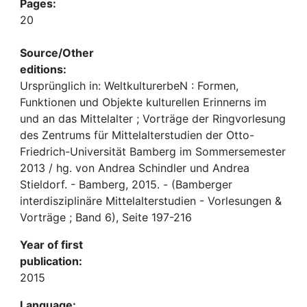
Pages:
20
Source/Other
editions:
Ursprünglich in: WeltkulturerbeN : Formen,
Funktionen und Objekte kulturellen Erinnerns im
und an das Mittelalter ; Vorträge der Ringvorlesung
des Zentrums für Mittelalterstudien der Otto-
Friedrich-Universität Bamberg im Sommersemester
2013 / hg. von Andrea Schindler und Andrea
Stieldorf. - Bamberg, 2015. - (Bamberger
interdisziplinäre Mittelalterstudien - Vorlesungen &
Vorträge ; Band 6), Seite 197-216
Year of first
publication:
2015
Language: