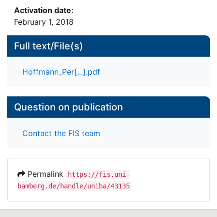
Activation date:
February 1, 2018
Full text/File(s)
Hoffmann_Per[...].pdf
Question on publication
Contact the FIS team
Permalink
https://fis.uni-
bamberg.de/handle/uniba/43135