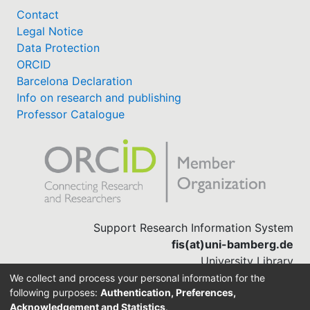
Contact
Legal Notice
Data Protection
ORCID
Barcelona Declaration
Info on research and publishing
Professor Catalogue
Support Research Information System
fis(at)uni-bamberg.de
University Library
(0951) 863-1568
We collect and process your personal information for the
following purposes:
Authentication, Preferences,
Acknowledgement and Statistics
.