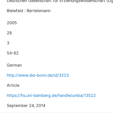
Deutschen Gesellschaft für Erziehungswissenschaft (D
Bielefeld : Bertelsmann
2005
28
3
54-62
German
http://www.die-bonn.de/id/3223
Article
https://fis.uni-bamberg.de/handle/uniba/13522
September 24, 2014