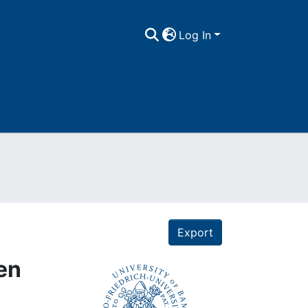
Log In
Export
en