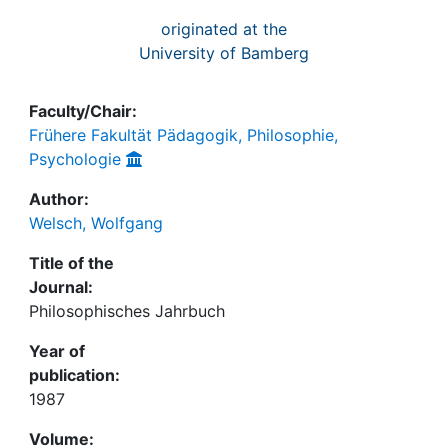
originated at the
University of Bamberg
Faculty/Chair:
Frühere Fakultät Pädagogik, Philosophie,
Psychologie
Author:
Welsch, Wolfgang
Title of the
Journal:
Philosophisches Jahrbuch
Year of
publication:
1987
Volume: