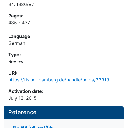
94. 1986/87
Pages:
435 - 437
Language:
German
Type:
Review
URI:
https://fis.uni-bamberg.de/handle/uniba/23919
Activation date:
July 13, 2015
Reference
No FIS full text/file