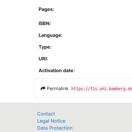
Pages:
ISBN:
Language:
Type:
URI:
Activation date:
Permalink
https://fis.uni-bamberg.d
Contact
Legal Notice
Data Protection