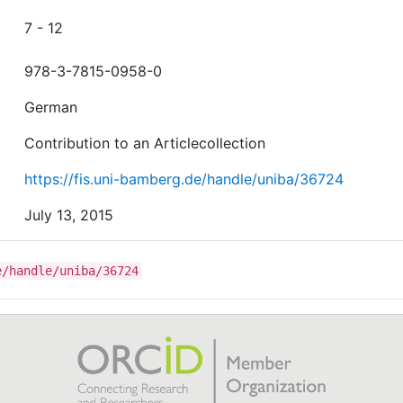
7 - 12
978-3-7815-0958-0
German
Contribution to an Articlecollection
https://fis.uni-bamberg.de/handle/uniba/36724
July 13, 2015
e/handle/uniba/36724