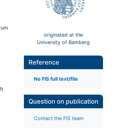
 zum
originated at the
University of Bamberg
Reference
No FIS full text/file
ft
Question on publication
Contact the FIS team