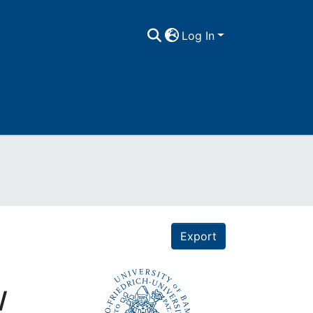
Log In
Export
/