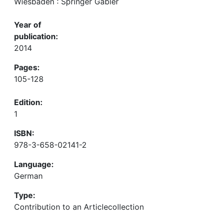
Wiesbaden : Springer Gabler
Year of
publication:
2014
Pages:
105-128
Edition:
1
ISBN:
978-3-658-02141-2
Language:
German
Type:
Contribution to an Articlecollection