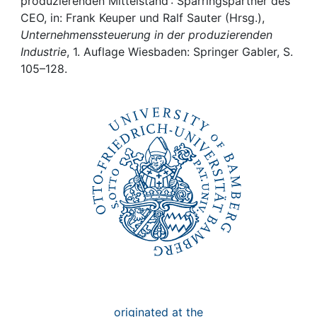
Awards
produzierenden Mittelstand : Sparringspartner des
CEO, in: Frank Keuper und Ralf Sauter (Hrsg.),
Unternehmenssteuerung in der produzierenden
My FIS
Industrie
, 1. Auflage Wiesbaden: Springer Gabler, S.
105–128.
Help
originated at the