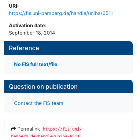
URI:
https://fis.uni-bamberg.de/handle/uniba/6511
Activation date:
September 18, 2014
Reference
No FIS full text/file
Question on publication
Contact the FIS team
Permalink
https://fis.uni-
bamberg.de/handle/uniba/6511