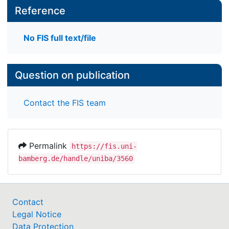
Reference
No FIS full text/file
Question on publication
Contact the FIS team
Permalink
https://fis.uni-
bamberg.de/handle/uniba/3560
Contact
Legal Notice
Data Protection