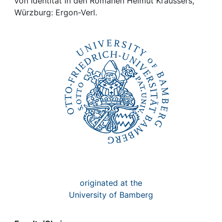
Awards
von Identität in den Romanen Helmut Kraussers,
Würzburg: Ergon-Verl.
My FIS
Help
originated at the
University of Bamberg