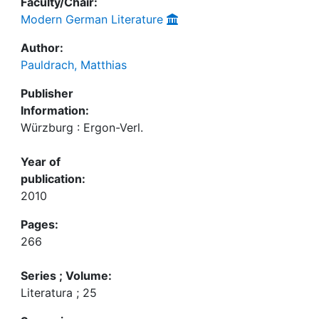
Faculty/Chair:
Modern German Literature
Author:
Pauldrach, Matthias
Publisher
Information:
Würzburg : Ergon-Verl.
Year of
publication:
2010
Pages:
266
Series ; Volume:
Literatura ; 25