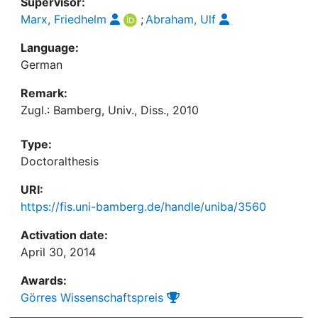
Supervisor:
Marx, Friedhelm
;
Abraham, Ulf
Language:
German
Remark:
Zugl.: Bamberg, Univ., Diss., 2010
Type:
Doctoralthesis
URI:
https://fis.uni-bamberg.de/handle/uniba/3560
Activation date:
April 30, 2014
Awards:
Görres Wissenschaftspreis