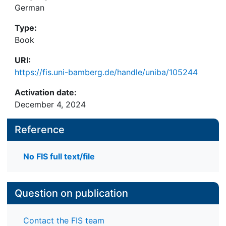
German
Type:
Book
URI:
https://fis.uni-bamberg.de/handle/uniba/105244
Activation date:
December 4, 2024
Reference
No FIS full text/file
Question on publication
Contact the FIS team