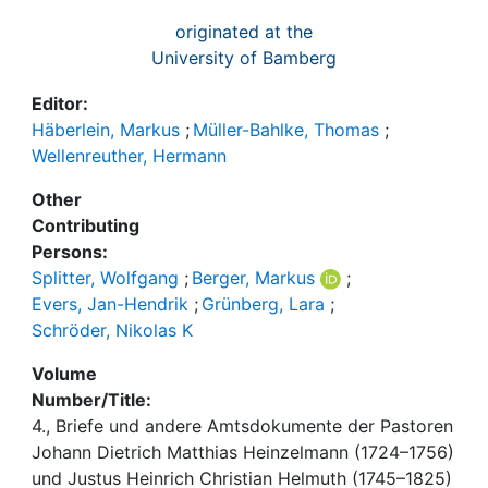
originated at the
University of Bamberg
Editor:
Häberlein, Markus
;
Müller-Bahlke, Thomas
;
Wellenreuther, Hermann
Other
Contributing
Persons:
Splitter, Wolfgang
;
Berger, Markus
;
Evers, Jan-Hendrik
;
Grünberg, Lara
;
Schröder, Nikolas K
Volume
Number/Title:
4., Briefe und andere Amtsdokumente der Pastoren
Johann Dietrich Matthias Heinzelmann (1724–1756)
und Justus Heinrich Christian Helmuth (1745–1825)