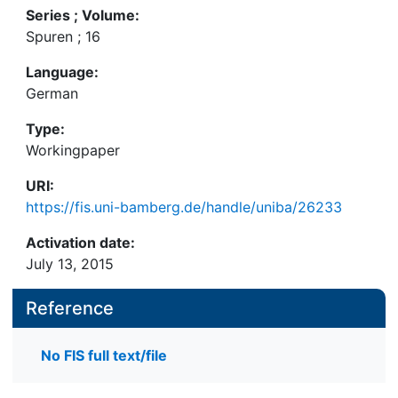
Series ; Volume:
Spuren ; 16
Language:
German
Type:
Workingpaper
URI:
https://fis.uni-bamberg.de/handle/uniba/26233
Activation date:
July 13, 2015
Reference
No FIS full text/file