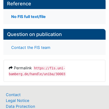
Reference
No FIS full text/file
Question on publication
Contact the FIS team
Permalink
https://fis.uni-
bamberg.de/handle/uniba/30003
Contact
Legal Notice
Data Protection