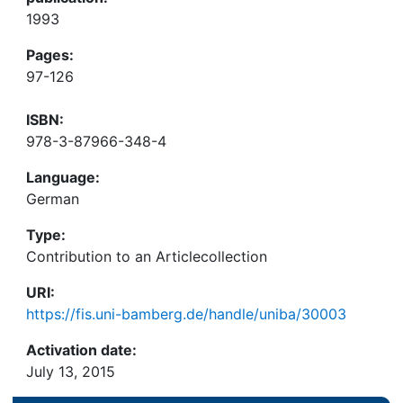
1993
Pages:
97-126
ISBN:
978-3-87966-348-4
Language:
German
Type:
Contribution to an Articlecollection
URI:
https://fis.uni-bamberg.de/handle/uniba/30003
Activation date:
July 13, 2015