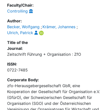
Faculty/Chair:
Controlling
Author:
Becker, Wolfgang
;
Krämer, Johannes
;
Ulrich, Patrick
Title of the
Journal:
Zeitschrift Führung + Organisation : ZfO
ISSN:
0722-7485
Corporate Body:
zfo-Herausgebergesellschaft GbR, eine
Kooperation der Gesellschaft für Organisation e.V.
(GfürO), der Schweizerischen Gesellschaft für
Organisation (SGO) und der Österreichischen
Vereinigung der Organisatoren für Wirtschaft und