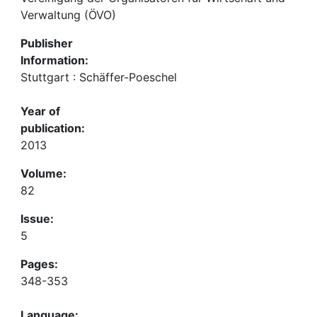
Verwaltung (ÖVO)
Publisher
Information:
Stuttgart : Schäffer-Poeschel
Year of
publication:
2013
Volume:
82
Issue:
5
Pages:
348-353
Language: