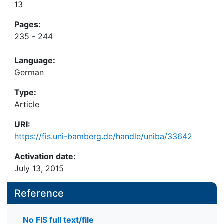
13
Pages:
235 - 244
Language:
German
Type:
Article
URI:
https://fis.uni-bamberg.de/handle/uniba/33642
Activation date:
July 13, 2015
Reference
No FIS full text/file