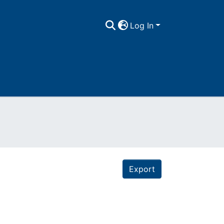
Log In
Export