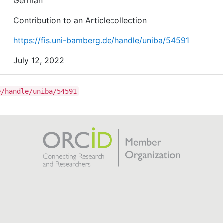
German
Contribution to an Articlecollection
https://fis.uni-bamberg.de/handle/uniba/54591
July 12, 2022
e/handle/uniba/54591