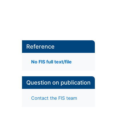
Reference
No FIS full text/file
Question on publication
Contact the FIS team