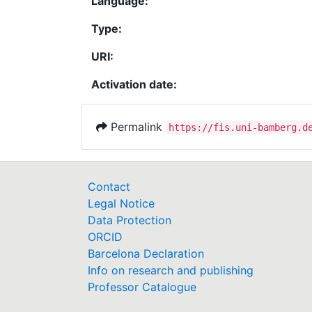
Language:
Type:
URI:
Activation date:
Permalink
https://fis.uni-bamberg.d
Contact
Legal Notice
Data Protection
ORCID
Barcelona Declaration
Info on research and publishing
Professor Catalogue