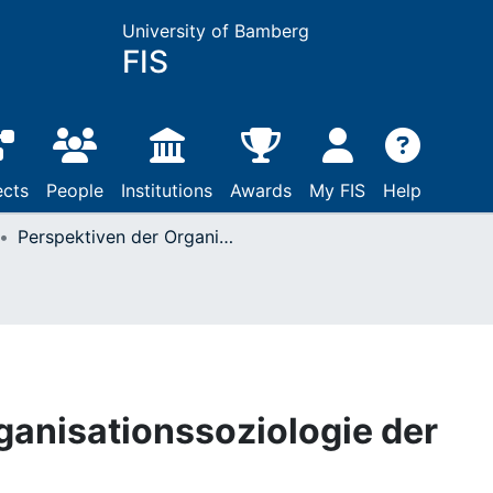
University of Bamberg
FIS
ects
People
Institutions
Awards
My FIS
Help
Perspektiven der Organisationssoziologie der Bewertung
ganisationssoziologie der