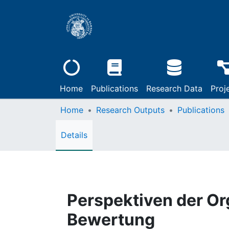
Home
Publications
Research Data
Proj
Home
Research Outputs
Publications
Details
Perspektiven der Or
Bewertung