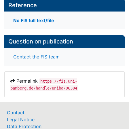
Reference
No FIS full text/file
Question on publication
Contact the FIS team
Permalink
https://fis.uni-
bamberg.de/handle/uniba/96304
Contact
Legal Notice
Data Protection