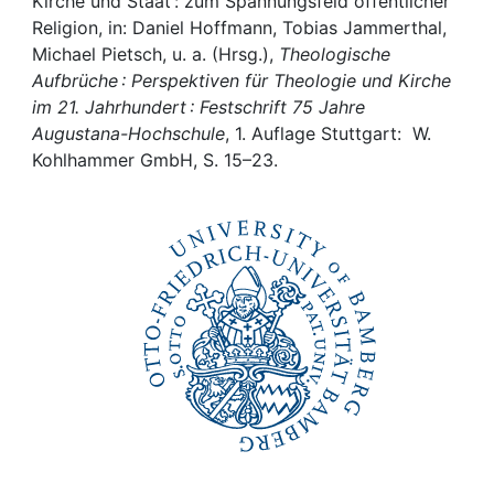
Awards
Kirche und Staat : zum Spannungsfeld öffentlicher
Religion, in: Daniel Hoffmann, Tobias Jammerthal,
Michael Pietsch, u. a. (Hrsg.),
Theologische
My FIS
Aufbrüche : Perspektiven für Theologie und Kirche
im 21. Jahrhundert : Festschrift 75 Jahre
Help
Augustana-Hochschule
, 1. Auflage Stuttgart: ‎ W.
Kohlhammer GmbH, S. 15–23.