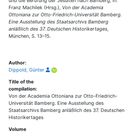
Awards
und die Berufung der Jesuiten nach Bamberg, in:
Franz Machilek (Hrsg.),
Von der Academia
Ottoniana zur Otto-Friedrich-Universität Bamberg.
My FIS
Eine Ausstellung des Staatsarchivs Bamberg
anläßlich des 37. Deutschen Historikertages
,
Help
München, S. 13–15.
Author:
Dippold, Günter
Title of the
compilation:
Von der Academia Ottoniana zur Otto-Friedrich-
Universität Bamberg. Eine Ausstellung des
Staatsarchivs Bamberg anläßlich des 37. Deutschen
Historikertages
Volume