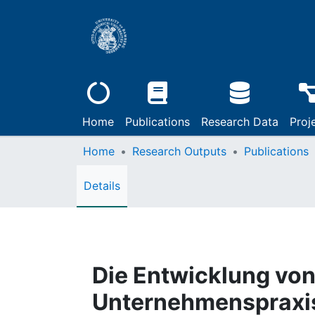
Home
Publications
Research Data
Proj
Home
Research Outputs
Publications
Details
Die Entwicklung von
Unternehmenspraxis 