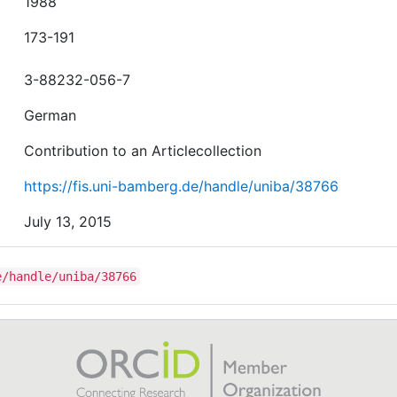
1988
173-191
3-88232-056-7
German
Contribution to an Articlecollection
https://fis.uni-bamberg.de/handle/uniba/38766
July 13, 2015
e/handle/uniba/38766