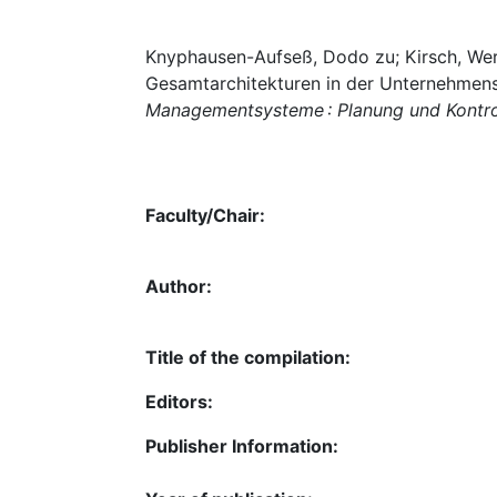
Knyphausen-Aufseß, Dodo zu; Kirsch, Wern
Gesamtarchitekturen in der Unternehmenspra
Managementsysteme : Planung und Kontro
Faculty/Chair:
Author:
Title of the compilation:
Editors:
Publisher Information: