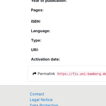
Year of publication:
Pages:
ISBN:
Language:
Type:
URI:
Activation date:
Permalink
https://fis.uni-bamberg.d
Contact
Legal Notice
Data Protection