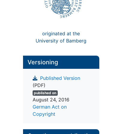
originated at the
University of Bamberg
Versioning
Published Version
(PDF)
published on
August 24, 2016
German Act on
Copyright