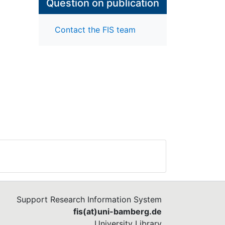
Question on publication
Contact the FIS team
Support Research Information System
fis(at)uni-bamberg.de
University Library