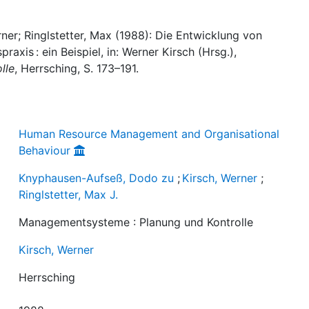
er; Ringlstetter, Max (1988): Die Entwicklung von
xis : ein Beispiel, in: Werner Kirsch (Hrsg.),
lle
, Herrsching, S. 173–191.
Human Resource Management and Organisational
Behaviour
Knyphausen-Aufseß, Dodo zu
;
Kirsch, Werner
;
Ringlstetter, Max J.
Managementsysteme : Planung und Kontrolle
Kirsch, Werner
Herrsching