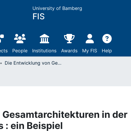
University of Bamberg
FIS
ects
People
Institutions
Awards
My FIS
Help
Die Entwicklung von Gesamtarchitekturen in der Unternehmenspraxis : ein Beispiel
 Gesamtarchitekturen in der
: ein Beispiel