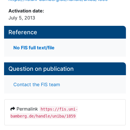
Activation date:
July 5, 2013
Reference
No FIS full text/file
Question on publication
Contact the FIS team
Permalink
https://fis.uni-
bamberg.de/handle/uniba/1859