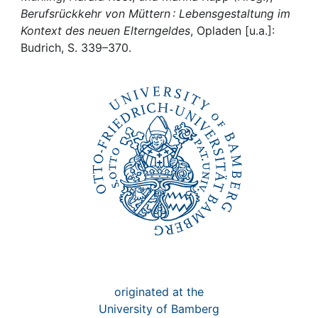
Awards
Berufsrückkehr von Müttern : Lebensgestaltung im
Kontext des neuen Elterngeldes
, Opladen [u.a.]:
My FIS
Budrich, S. 339–370.
Help
originated at the
University of Bamberg