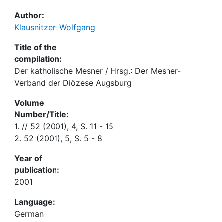
Author:
Klausnitzer, Wolfgang
Title of the
compilation:
Der katholische Mesner / Hrsg.: Der Mesner-
Verband der Diözese Augsburg
Volume
Number/Title:
1. // 52 (2001), 4, S. 11 - 15
2. 52 (2001), 5, S. 5 - 8
Year of
publication:
2001
Language:
German