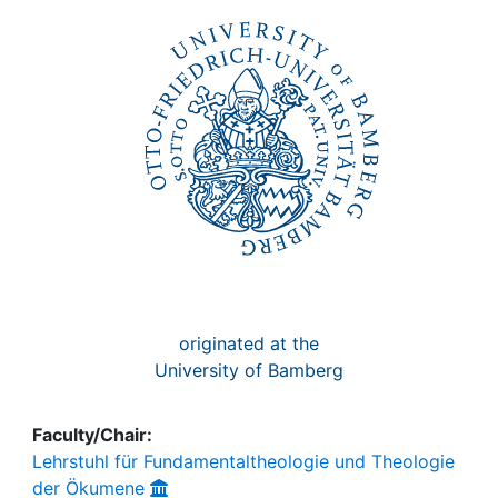
Awards
My FIS
Help
originated at the
University of Bamberg
Faculty/Chair:
Lehrstuhl für Fundamentaltheologie und Theologie
der Ökumene