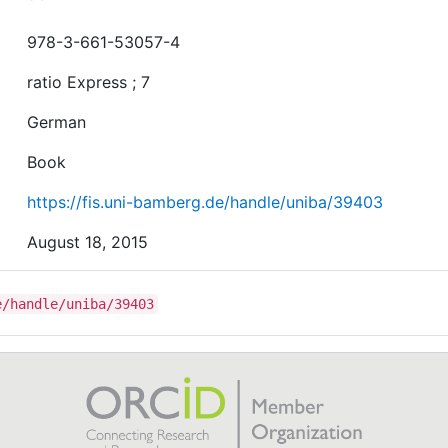
978-3-661-53057-4
ratio Express ; 7
German
Book
https://fis.uni-bamberg.de/handle/uniba/39403
August 18, 2015
e/handle/uniba/39403