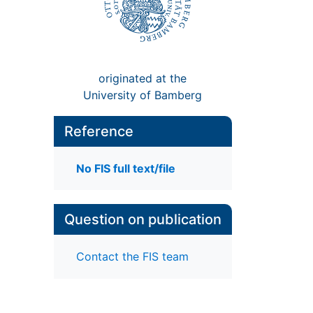
originated at the
University of Bamberg
Reference
No FIS full text/file
Question on publication
Contact the FIS team