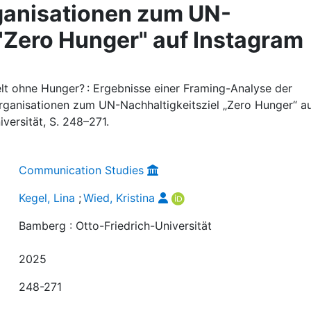
ganisationen zum UN-
 "Zero Hunger" auf Instagram
Welt ohne Hunger? : Ergebnisse einer Framing-Analyse der
rganisationen zum UN-Nachhaltigkeitsziel „Zero Hunger“ a
versität, S. 248–271.
Communication Studies
Kegel, Lina
;
Wied, Kristina
Bamberg : Otto-Friedrich-Universität
2025
248-271