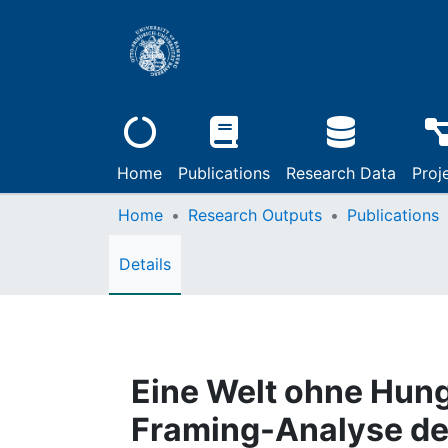
Home
Publications
Research Data
Proj
Home
Research Outputs
Publications
Details
Eine Welt ohne Hung
Framing-Analyse de