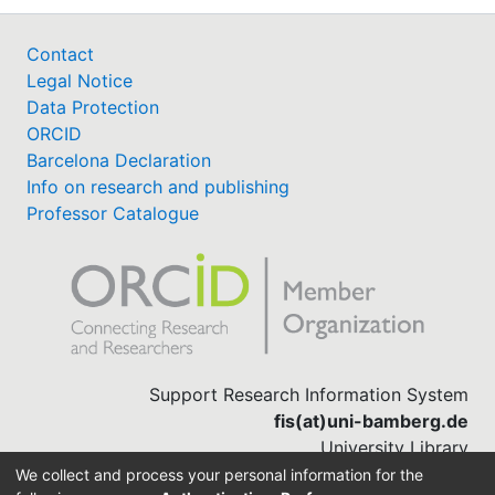
Contact
Legal Notice
Data Protection
ORCID
Barcelona Declaration
Info on research and publishing
Professor Catalogue
Support Research Information System
fis(at)uni-bamberg.de
University Library
(0951) 863-1568
We collect and process your personal information for the