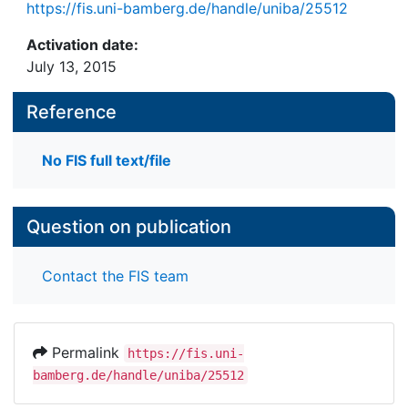
https://fis.uni-bamberg.de/handle/uniba/25512
Activation date:
July 13, 2015
Reference
No FIS full text/file
Question on publication
Contact the FIS team
Permalink
https://fis.uni-
bamberg.de/handle/uniba/25512